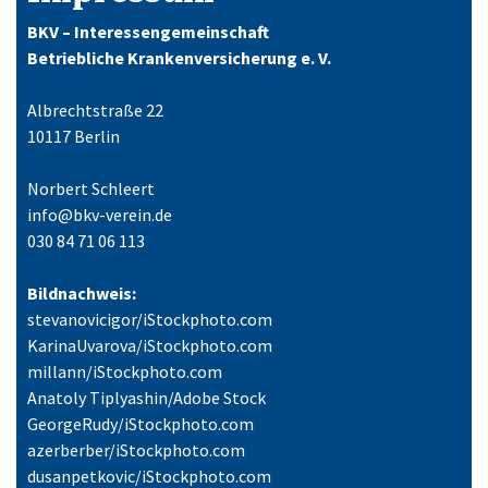
BKV – Interessengemeinschaft
Betriebliche Krankenversicherung e. V.
Albrechtstraße 22
10117 Berlin
Norbert Schleert
info@bkv-verein.de
030 84 71 06 113
Bildnachweis:
stevanovicigor/iStockphoto.com
KarinaUvarova/iStockphoto.com
millann/iStockphoto.com
Anatoly Tiplyashin/Adobe Stock
GeorgeRudy/iStockphoto.com
azerberber/iStockphoto.com
dusanpetkovic/iStockphoto.com