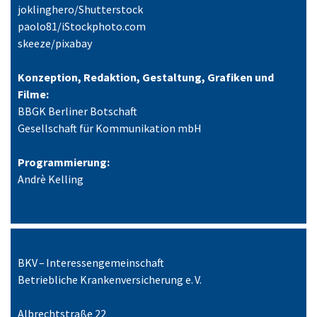
joklinghero/Shutterstock
paolo81/iStockphoto.com
skeeze/pixabay
Konzeption, Redaktion, Gestaltung, Grafiken und
Filme:
BBGK Berliner Botschaft
Gesellschaft für Kommunikation mbH
Programmierung:
Andrè Kelling
BKV – Interessengemeinschaft
Betriebliche Krankenversicherung e. V.
Albrechtstraße 22